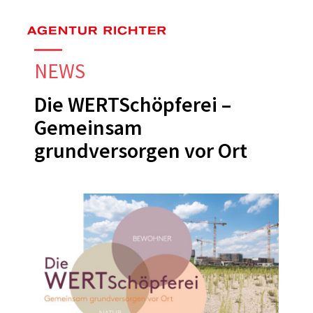
Skip
to
main
NEWS
content
Die WERTSchöpferei –
Gemeinsam
grundversorgen vor Ort