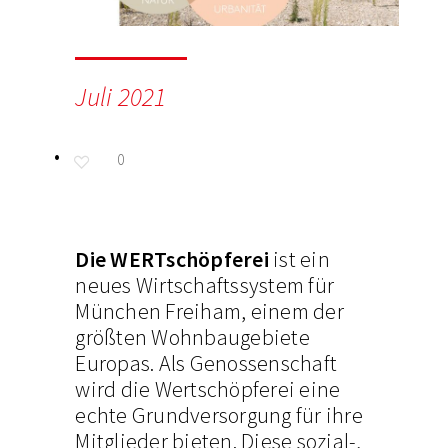
Juli 2021
0
Die WERTschöpferei
ist ein
neues Wirtschaftssystem für
München Freiham, einem der
größten Wohnbaugebiete
Europas. Als Genossenschaft
wird die Wertschöpferei eine
echte Grundversorgung für ihre
Mitglieder bieten. Diese sozial-,