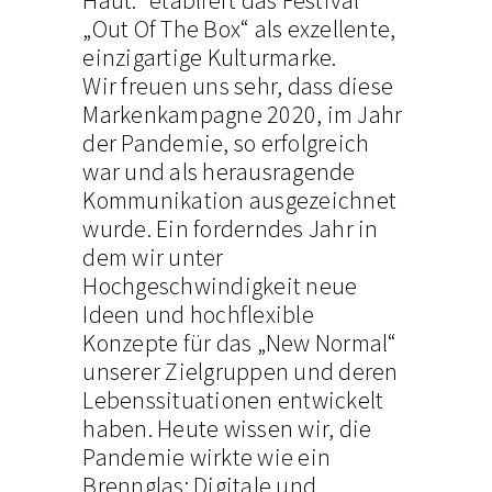
„Out Of The Box“ als exzellente,
einzigartige Kulturmarke.
Wir freuen uns sehr, dass diese
Markenkampagne 2020, im Jahr
der Pandemie, so erfolgreich
war und als herausragende
Kommunikation ausgezeichnet
wurde. Ein forderndes Jahr in
dem wir unter
Hochgeschwindigkeit neue
Ideen und hochflexible
Konzepte für das „New Normal“
unserer Zielgruppen und deren
Lebenssituationen entwickelt
haben. Heute wissen wir, die
Pandemie wirkte wie ein
Brennglas: Digitale und