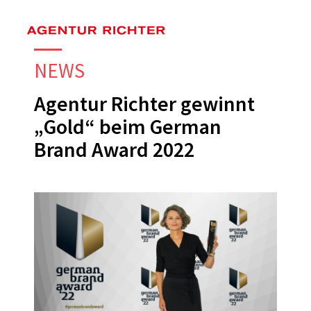
Skip
to
main
NEWS
content
Agentur Richter gewinnt
„Gold“ beim German
Brand Award 2022