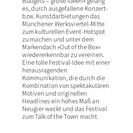
Budgets – große Ideen« gelang
es, durch ausgefallene Konzert-
bzw. Kunstdarbietungen das
Münchener Werksviertel-Mitte
zum kulturellen Event-Hotspot
zu machen und unter dem
Markendach »Out of the Box«
wiedererkennbar zu vereinen.
Eine tolle Festival-Idee mit einer
herausragenden
Kommunikation, die durch die
Kombination von spektakulären
Motiven und originellen
Headlines ein hohes Maß an
Neugier weckt und das Festival
zum Talk of the Town macht.