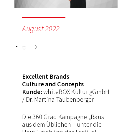
August 2022
0
Excellent Brands
Culture and Concepts
Kunde:
whiteBOX Kultur gGmbH
/ Dr. Martina Taubenberger
Die 360 Grad Kampagne „Raus
aus dem Üblichen – unter die
Haut.“ etabliert das Festival